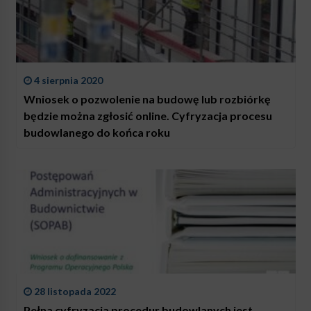
4 sierpnia 2020
Wniosek o pozwolenie na budowę lub rozbiórkę
będzie można zgłosić online. Cyfryzacja procesu
budowlanego do końca roku
28 listopada 2022
Pełna cyfryzacja procedur budowlanych jest