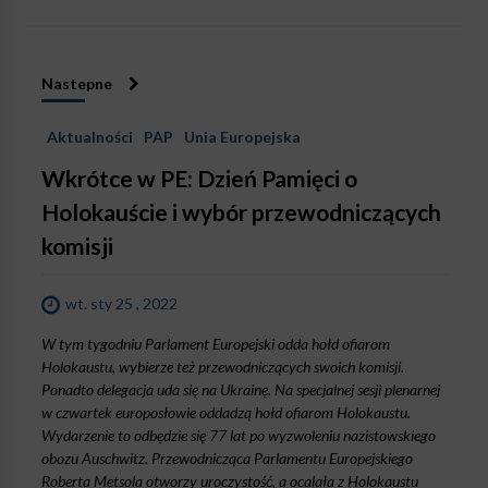
Nastepne
Aktualności
PAP
Unia Europejska
Wkrótce w PE: Dzień Pamięci o
Holokauście i wybór przewodniczących
komisji
wt. sty 25 , 2022
W tym tygodniu Parlament Europejski odda hołd ofiarom
Holokaustu, wybierze też przewodniczących swoich komisji.
Ponadto delegacja uda się na Ukrainę. Na specjalnej sesji plenarnej
w czwartek europosłowie oddadzą hołd ofiarom Holokaustu.
Wydarzenie to odbędzie się 77 lat po wyzwoleniu nazistowskiego
obozu Auschwitz. Przewodnicząca Parlamentu Europejskiego
Roberta Metsola otworzy uroczystość, a ocalała z Holokaustu