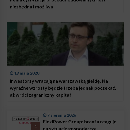
niezbędna i możliwa
19 maja 2020
Inwestorzy wracają na warszawską giełdę. Na
wyraźne wzrosty będzie trzeba jednak poczekać,
aż wróci zagraniczny kapitał
7 sierpnia 2026
FlexiPower Group: branża reaguje
1
na sytuację gospodarczą