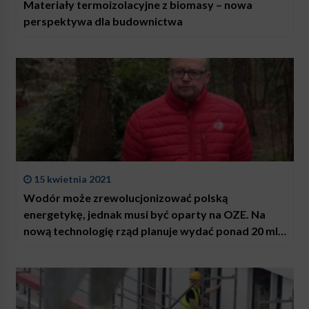
Materiały termoizolacyjne z biomasy – nowa
perspektywa dla budownictwa
15 kwietnia 2021
Wodór może zrewolucjonizować polską
energetykę, jednak musi być oparty na OZE. Na
nową technologię rząd planuje wydać ponad 20 mld
zł