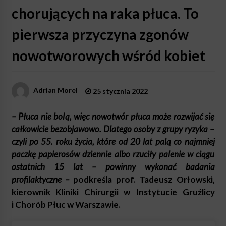
chorujących na raka płuca. To
pierwsza przyczyna zgonów
nowotworowych wśród kobiet
Adrian Morel
25 stycznia 2022
– Płuca nie bolą, więc nowotwór płuca może rozwijać się
całkowicie bezobjawowo. Dlatego osoby z grupy ryzyka –
czyli po 55. roku życia, które od 20 lat palą co najmniej
paczkę papierosów dziennie albo rzuciły palenie w ciągu
ostatnich 15 lat – powinny wykonać badania
profilaktyczne –
podkreśla prof. Tadeusz Orłowski,
kierownik Kliniki Chirurgii w Instytucie Gruźlicy
i Chorób Płuc w Warszawie.