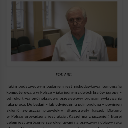
FOT. ARC.
Takim podstawowym badaniem jest niskodawkowa tomografia
komputerowa, a w Polsce – jako jednym z dwóch krajów Europy –
od roku trwa ogólnokrajowy, przesiewowy program wykrywania
raka płuca. Do badań – lub odwiedzin u pulmonologa – powinien
skłonić zwłaszcza przewlekły, długotrwały kaszel. Dlatego
w Polsce prowadzona jest akcja „Kaszel ma znaczenie!”, której
celem jest zwrócenie szerokiej uwagi na przyczyny i objawy raka