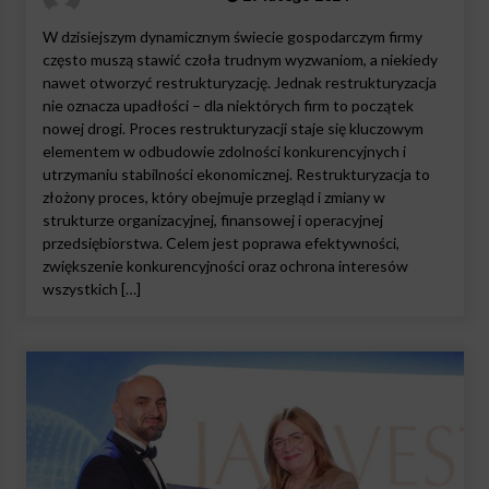
W dzisiejszym dynamicznym świecie gospodarczym firmy
często muszą stawić czoła trudnym wyzwaniom, a niekiedy
nawet otworzyć restrukturyzację. Jednak restrukturyzacja
nie oznacza upadłości – dla niektórych firm to początek
nowej drogi. Proces restrukturyzacji staje się kluczowym
elementem w odbudowie zdolności konkurencyjnych i
utrzymaniu stabilności ekonomicznej. Restrukturyzacja to
złożony proces, który obejmuje przegląd i zmiany w
strukturze organizacyjnej, finansowej i operacyjnej
przedsiębiorstwa. Celem jest poprawa efektywności,
zwiększenie konkurencyjności oraz ochrona interesów
wszystkich […]