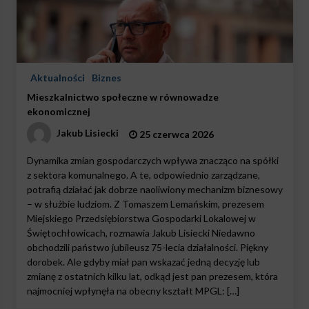
Aktualności
Biznes
Mieszkalnictwo społeczne w równowadze
ekonomicznej
Jakub Lisiecki
25 czerwca 2026
Dynamika zmian gospodarczych wpływa znacząco na spółki
z sektora komunalnego. A te, odpowiednio zarządzane,
potrafią działać jak dobrze naoliwiony mechanizm biznesowy
– w służbie ludziom. Z Tomaszem Lemańskim, prezesem
Miejskiego Przedsiębiorstwa Gospodarki Lokalowej w
Świętochłowicach, rozmawia Jakub Lisiecki Niedawno
obchodzili państwo jubileusz 75-lecia działalności. Piękny
dorobek. Ale gdyby miał pan wskazać jedną decyzję lub
zmianę z ostatnich kilku lat, odkąd jest pan prezesem, która
najmocniej wpłynęła na obecny kształt MPGL: […]