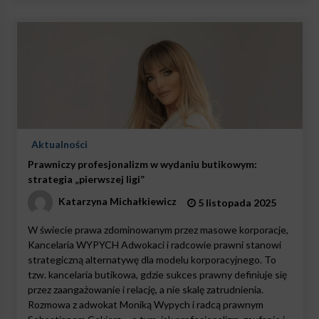
Aktualności
Prawniczy profesjonalizm w wydaniu butikowym:
strategia „pierwszej ligi”
Katarzyna Michałkiewicz
5 listopada 2025
W świecie prawa zdominowanym przez masowe korporacje,
Kancelaria WYPYCH Adwokaci i radcowie prawni stanowi
strategiczną alternatywę dla modelu korporacyjnego. To
tzw. kancelaria butikowa, gdzie sukces prawny definiuje się
przez zaangażowanie i relację, a nie skalę zatrudnienia.
Rozmowa z adwokat Moniką Wypych i radcą prawnym