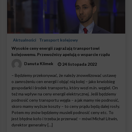
Aktualności
Transport kolejowy
Wysokie ceny energii zagrażają transportowi
kolejowemu. Przewoźnicy apelują o wsparcie rządu
Danuta Klimek
24 listopada 2022
– Będziemy przekonywać, że należy znowelizować ustawę
o zamrożeniu cen energii i objąć nią kolej – jako krwiobieg
gospodarki i środek transportu, który wozi m.in. węgiel. On
też ma wpływ na ceny energii elektrycznej. Jeśli będziemy
podnosić ceny transportu węgla – a jak mamy nie podnosić,
skoro mamy wyższe koszty – to ceny prądu będą dalej rosły.
Potem my znów będziemy musieli podnosić ceny etc. To
jest błędne koło i trzeba je przerwać – mówi Michał Litwin,
dyrektor generalny […]