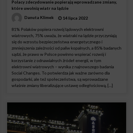
Polacy zdecydowanie popierają wprowadzane zmiany,
które uwolnią wiatr na lądzie
Danuta Klimek
14 lipca 2022
81% Polaków popiera rozwój lądowych elektrowni
wiatrowych, 75% uważa, że wiatraki na lądzie przyczyniają
się do wzrostu bezpieczeństwa energetycznego i
zmniejszenia zależności od paliw kopalnych, a 85% badanych
sądzi, że prawo w Polsce powinno wspierać rozwój i
korzystanie z odnawialnych źródeł energii, w tym
elektrowni wiatrowych – wynika z najnowszego badania
Social Changes. To potwierdza jak ważne zarówno dla
gospodarki, ale też społeczeństwa, są wprowadzane
właśnie zmiany liberalizujące ustawę odległościową, […]