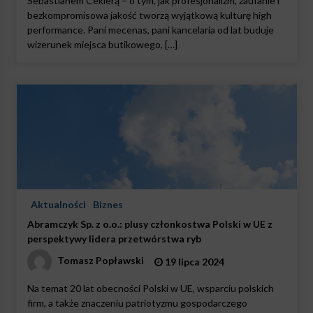
Sebastianem Cekierą – o tym, jak profesjonalizm, zaufanie i
bezkompromisowa jakość tworzą wyjątkową kulturę high
performance. Pani mecenas, pani kancelaria od lat buduje
wizerunek miejsca butikowego, […]
Aktualności
Biznes
Abramczyk Sp. z o.o.: plusy członkostwa Polski w UE z
perspektywy lidera przetwórstwa ryb
Tomasz Popławski
19 lipca 2024
Na temat 20 lat obecności Polski w UE, wsparciu polskich
firm, a także znaczeniu patriotyzmu gospodarczego