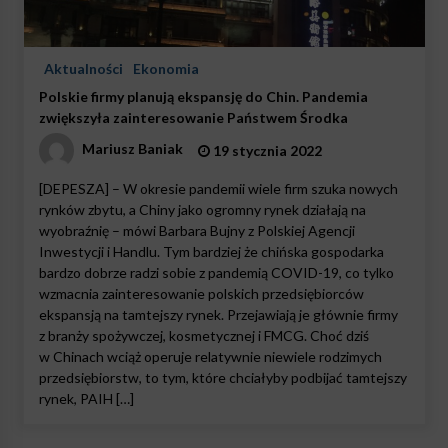
Aktualności
Ekonomia
Polskie firmy planują ekspansję do Chin. Pandemia
zwiększyła zainteresowanie Państwem Środka
Mariusz Baniak
19 stycznia 2022
[DEPESZA] – W okresie pandemii wiele firm szuka nowych
rynków zbytu, a Chiny jako ogromny rynek działają na
wyobraźnię – mówi Barbara Bujny z Polskiej Agencji
Inwestycji i Handlu. Tym bardziej że chińska gospodarka
bardzo dobrze radzi sobie z pandemią COVID-19, co tylko
wzmacnia zainteresowanie polskich przedsiębiorców
ekspansją na tamtejszy rynek. Przejawiają je głównie firmy
z branży spożywczej, kosmetycznej i FMCG. Choć dziś
w Chinach wciąż operuje relatywnie niewiele rodzimych
przedsiębiorstw, to tym, które chciałyby podbijać tamtejszy
rynek, PAIH […]