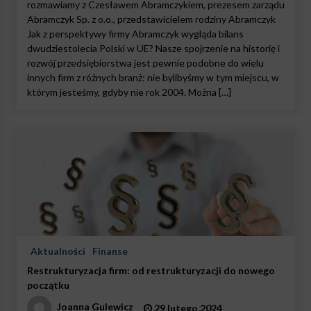
rozmawiamy z Czesławem Abramczykiem, prezesem zarządu
Abramczyk Sp. z o.o., przedstawicielem rodziny Abramczyk
Jak z perspektywy firmy Abramczyk wygląda bilans
dwudziestolecia Polski w UE? Nasze spojrzenie na historię i
rozwój przedsiębiorstwa jest pewnie podobne do wielu
innych firm z różnych branż: nie bylibyśmy w tym miejscu, w
którym jesteśmy, gdyby nie rok 2004. Można […]
Aktualności
Finanse
Restrukturyzacja firm: od restrukturyzacji do nowego
początku
Joanna Gulewicz
29 lutego 2024