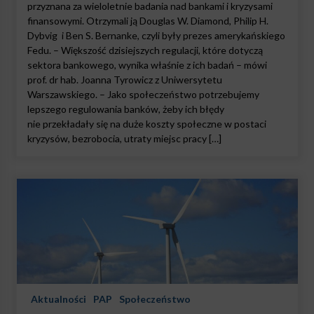
przyznana za wieloletnie badania nad bankami i kryzysami
finansowymi. Otrzymali ją Douglas W. Diamond, Philip H.
Dybvig i Ben S. Bernanke, czyli były prezes amerykańskiego
Fedu. – Większość dzisiejszych regulacji, które dotyczą
sektora bankowego, wynika właśnie z ich badań – mówi
prof. dr hab. Joanna Tyrowicz z Uniwersytetu
Warszawskiego. – Jako społeczeństwo potrzebujemy
lepszego regulowania banków, żeby ich błędy
nie przekładały się na duże koszty społeczne w postaci
kryzysów, bezrobocia, utraty miejsc pracy […]
Aktualności
PAP
Społeczeństwo