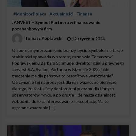
#MonitorPoleca
Aktualności
Finanse
JANVEST – Symbol Partnera w finansowaniu
pozabankowym firm
Tomasz Popławski
12 stycznia 2024
O społecznym zrozumieniu branży, byciu Symbolem, a także
stabilności opowiada w szczerej rozmowie Tomaszowi
Popławskiemu Barbara Schmude, dyrektor działu prawnego
Janvest S.A. Symbol Partnera w Biznesie 2023: jakie
znaczenie ma dla państwa to prestiżowe wyróżnienie?
Otrzymanie tej nagrody jest dla nas ważne; po pierwsze
dlatego, że zostaliśmy dostrzeżeni przez media i innych
obserwatorów rynku, a po drugie – że nasza działalność
wzbudziła duże zainteresowanie i akceptację. Ma to
ogromne znaczenie […]