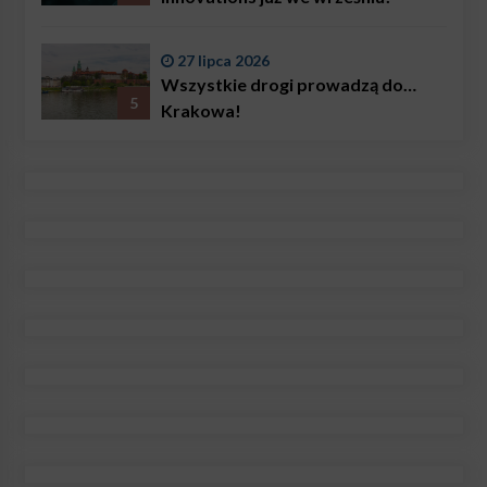
27 lipca 2026
Wszystkie drogi prowadzą do…
5
Krakowa!