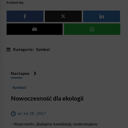
Podziel się:
Kategorie:
Symbol
Nastepne
Symbol
Nowoczesność dla ekologii
wt. lut 28 , 2017
– Nasze motto „Budujemy kanalizację, modernizujemy