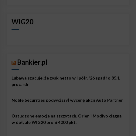
WIG20
Bankier.pl
Lubawa szacuje, że zysk netto w I półr. '26 spadł o 85,1
proc. rdr
Noble Securities podwyższył wycenę akcji Auto Partner
Ostudzone emocje na szczytach. Orlen i Modivo ciągną
w dół, ale WIG20 broni 4000 pkt.