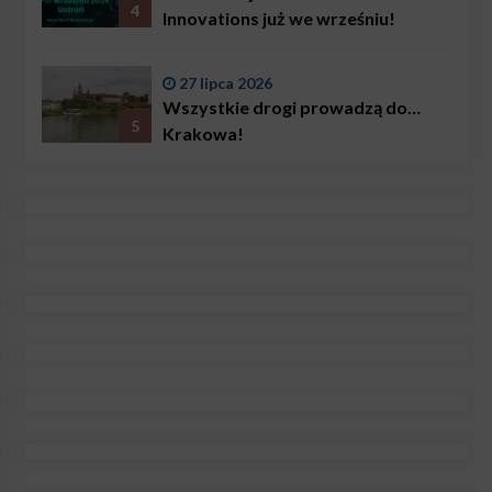
4
Innovations już we wrześniu!
27 lipca 2026
Wszystkie drogi prowadzą do…
5
Krakowa!