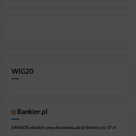
WIG20
Bankier.pl
DM BOŚ obniżył cenę docelową akcji Selvity do 37 zł