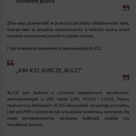
nośnikiem gluony
Żeby więc potwierdzić w praktyce jak działa oddziaływanie silne,
dobrze mieć w zanadrzu eksperymenty, w których można przez
moment obserwować kwarki w stanie wolnym.
I taki właśnie eksperyment przeprowadziła ALICE.
„KIM JEST, KURCZĘ, ALICE?”
ALICE jest jednym z czterech największych detektorów
zainstalowanych w LHC (obok CMS, ATLAS i LHCb). Polscy
naukowcy w działaniach ALICE biorą udział od samego początku,
czyli od 1993 r. Uczestniczyli w budowie detektora, tworzeniu dla
niego oprogramowania, obsłudze, kalibracji, analizie czy
wizualizacji danych.