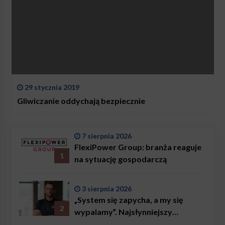
29 stycznia 2019
Gliwiczanie oddychają bezpiecznie
7 sierpnia 2026
FlexiPower Group: branża reaguje
1
na sytuację gospodarczą
3 sierpnia 2026
„System się zapycha, a my się
2
wypalamy”. Najsłynniejszy
ratownik w Polsce, Karol