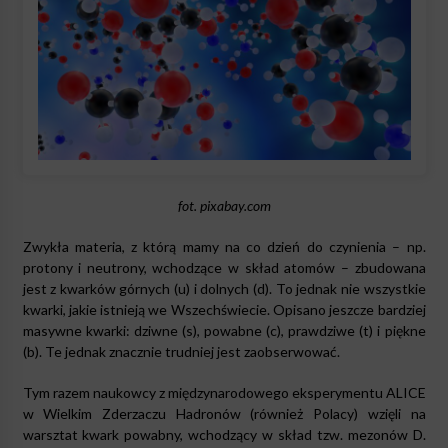
fot. pixabay.com
Zwykła materia, z którą mamy na co dzień do czynienia – np.
protony i neutrony, wchodzące w skład atomów – zbudowana
jest z kwarków górnych (u) i dolnych (d). To jednak nie wszystkie
kwarki, jakie istnieją we Wszechświecie. Opisano jeszcze bardziej
masywne kwarki: dziwne (s), powabne (c), prawdziwe (t) i piękne
(b). Te jednak znacznie trudniej jest zaobserwować.
Tym razem naukowcy z międzynarodowego eksperymentu ALICE
w Wielkim Zderzaczu Hadronów (również Polacy) wzięli na
warsztat kwark powabny, wchodzący w skład tzw. mezonów D.