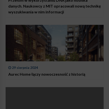
Przełom w wykorzystaniu DNA jako nośnika
danych. Naukowcy z MIT opracowali nową technikę
wyszukiwania w nim informacji
29 sierpnia 2024
Aurec Home łączy nowoczesność z historią