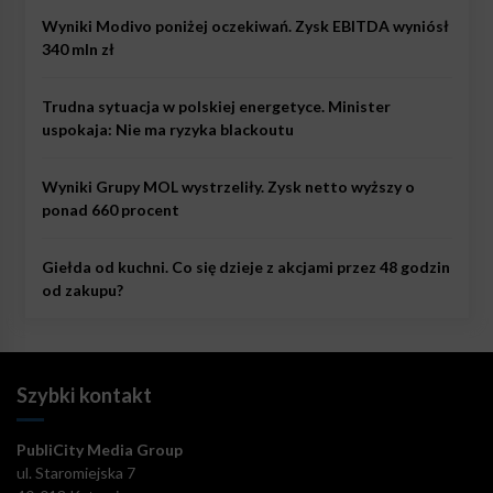
Wyniki Modivo poniżej oczekiwań. Zysk EBITDA wyniósł
340 mln zł
Trudna sytuacja w polskiej energetyce. Minister
uspokaja: Nie ma ryzyka blackoutu
Wyniki Grupy MOL wystrzeliły. Zysk netto wyższy o
ponad 660 procent
Giełda od kuchni. Co się dzieje z akcjami przez 48 godzin
od zakupu?
Szybki kontakt
PubliCity Media Group
ul. Staromiejska 7