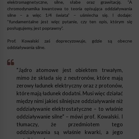
elektromagnetyczne, silne, słabe oraz grawitację. “A
chromodynamika kwantowa to teoria opisująca oddziaływania
silne – a więc 1/4 świata” – uśmiecha się. I dodaje:
“fundamentalne jest więc pytanie, czy ten opis, którym się
posługujemy, jest poprawny”.
Prof. Kowalski zaś doprecyzowuje, gdzie są obecne
oddziaływania silne.
“Jądro atomowe jest obiektem trwałym,
mimo że składa się z neutronów, które mają
zerowy ładunek elektryczny oraz z protonów,
które mają ładunek dodatni. Musi więc działać
między nimi jakieś silniejsze oddziaływanie niż
oddziaływanie elektrostatyczne – to właśnie
oddziaływanie silne” – mówi prof. Kowalski. I
tłumaczy, że przedmiotem tego
oddziaływania są właśnie kwarki, a jego