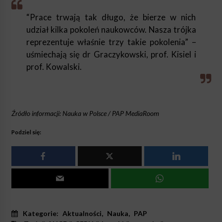
“Prace trwają tak długo, że bierze w nich
udział kilka pokoleń naukowców. Nasza trójka
reprezentuje właśnie trzy takie pokolenia” –
uśmiechają się dr Graczykowski, prof. Kisiel i
prof. Kowalski.
Źródło informacji: Nauka w Polsce / PAP MediaRoom
Podziel się:
Kategorie:
Aktualności
,
Nauka
,
PAP