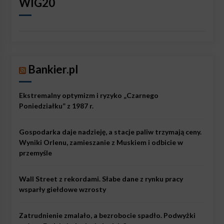
WIG20
Bankier.pl
Ekstremalny optymizm i ryzyko „Czarnego
Poniedziałku” z 1987 r.
Gospodarka daje nadzieję, a stacje paliw trzymają ceny.
Wyniki Orlenu, zamieszanie z Muskiem i odbicie w
przemyśle
Wall Street z rekordami. Słabe dane z rynku pracy
wsparły giełdowe wzrosty
Zatrudnienie zmalało, a bezrobocie spadło. Podwyżki