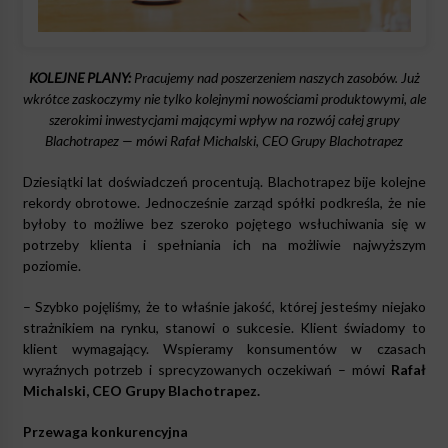
KOLEJNE PLANY:
Pracujemy nad poszerzeniem naszych zasobów. Już
wkrótce zaskoczymy nie tylko kolejnymi nowościami produktowymi, ale
szerokimi inwestycjami mającymi wpływ na rozwój całej grupy
Blachotrapez — mówi Rafał Michalski, CEO Grupy Blachotrapez
Dziesiątki lat doświadczeń procentują. Blachotrapez bije kolejne
rekordy obrotowe. Jednocześnie zarząd spółki podkreśla, że nie
byłoby to możliwe bez szeroko pojętego wsłuchiwania się w
potrzeby klienta i spełniania ich na możliwie najwyższym
poziomie.
– Szybko pojęliśmy, że to właśnie jakość, której jesteśmy niejako
strażnikiem na rynku, stanowi o sukcesie. Klient świadomy to
klient wymagający. Wspieramy konsumentów w czasach
wyraźnych potrzeb i sprecyzowanych oczekiwań – mówi
Rafał
Michalski,
CEO Grupy Blachotrapez
.
Przewaga konkurencyjna