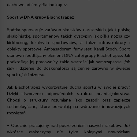
dachowe od firmy Blachotrapez.
Sport w DNA grupy Blachotrapez
Spółka sponsoruje zarówno skoczków narciarskich, jak i polską
skialpinistkę, sportsmenów takich dyscyplin jak piłka nożna czy
kickboxing, lokalnych sportowców, a także infrastruktury i
obiekty sportowe. Ambasadorem firmy jest Kamil Stoch. Sport
stanowi nieodłączny element DNA całej grupy Blachotrapez. Jak
podkreślają jej pracownicy, takie wartości jak samozaparcie,
fair
play
i dążenie do doskonałości są cenne zarówno w świecie
sportu, jak i biznesu.
Jak Blachotrapez wykorzystuje ducha sportu w swojej pracy?
Dzięki stworzeniu odpowiednich struktur przedsiębiorstwa.
Chodzi o struktury rozumiane jako zespół oraz zaplecze
technologiczne, które pozwalają na wdrażanie innowacyjnych
rozwiązań.
– Obecnie pracujemy nad poszerzeniem naszych zasobów. Już
wkrótce zaskoczymy nie tylko kolejnymi nowościami