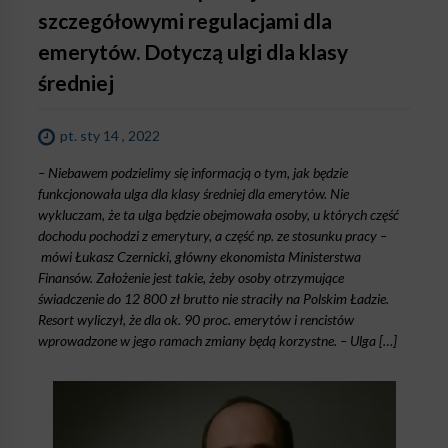
szczegółowymi regulacjami dla
emerytów. Dotyczą ulgi dla klasy
średniej
pt. sty 14 , 2022
– Niebawem podzielimy się informacją o tym, jak będzie
funkcjonowała ulga dla klasy średniej dla emerytów. Nie
wykluczam, że ta ulga będzie obejmowała osoby, u których część
dochodu pochodzi z emerytury, a część np. ze stosunku pracy –
mówi Łukasz Czernicki, główny ekonomista Ministerstwa
Finansów. Założenie jest takie, żeby osoby otrzymujące
świadczenie do 12 800 zł brutto nie straciły na Polskim Ładzie.
Resort wyliczył, że dla ok. 90 proc. emerytów i rencistów
wprowadzone w jego ramach zmiany będą korzystne. – Ulga […]