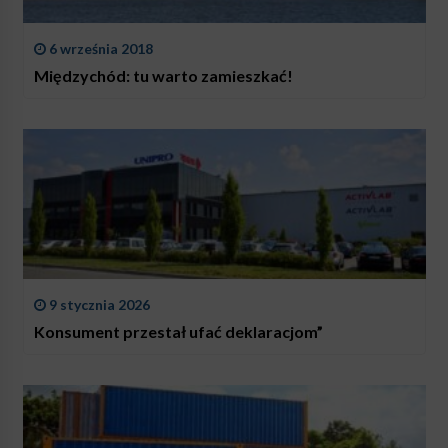
6 września 2018
Międzychód: tu warto zamieszkać!
9 stycznia 2026
Konsument przestał ufać deklaracjom”