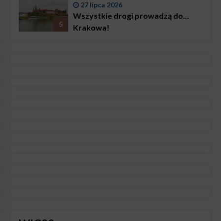
27 lipca 2026
Wszystkie drogi prowadzą do…
5
Krakowa!