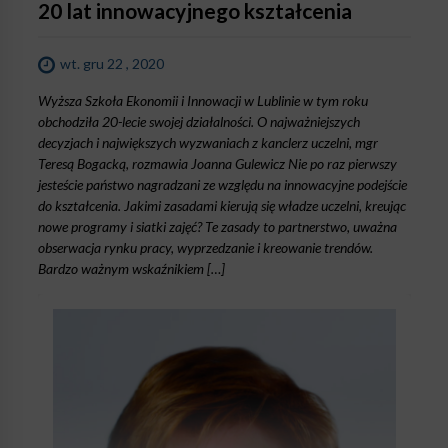
20 lat innowacyjnego kształcenia
wt. gru 22 , 2020
Wyższa Szkoła Ekonomii i Innowacji w Lublinie w tym roku
obchodziła 20-lecie swojej działalności. O najważniejszych
decyzjach i największych wyzwaniach z kanclerz uczelni, mgr
Teresą Bogacką, rozmawia Joanna Gulewicz Nie po raz pierwszy
jesteście państwo nagradzani ze względu na innowacyjne podejście
do kształcenia. Jakimi zasadami kierują się władze uczelni, kreując
nowe programy i siatki zajęć? Te zasady to partnerstwo, uważna
obserwacja rynku pracy, wyprzedzanie i kreowanie trendów.
Bardzo ważnym wskaźnikiem […]