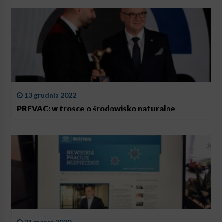
13 grudnia 2022
PREVAC: w trosce o środowisko naturalne
31 marca 2020