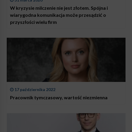
W kryzysie milczenie nie jest złotem. Spójna i
wiarygodna komunikacja może przesądzić o
przyszłości wielu firm
17 października 2022
Pracownik tymczasowy, wartość niezmienna