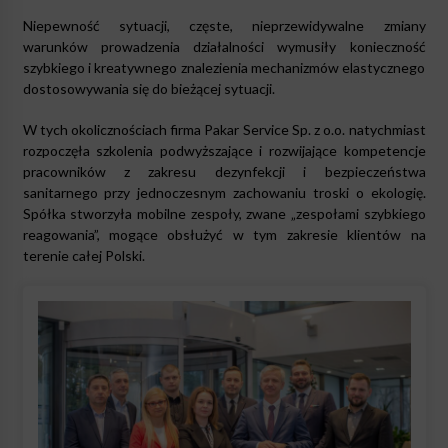
Niepewność sytuacji, częste, nieprzewidywalne zmiany
warunków prowadzenia działalności wymusiły konieczność
szybkiego i kreatywnego znalezienia mechanizmów elastycznego
dostosowywania się do bieżącej sytuacji.
W tych okolicznościach firma Pakar Service Sp. z o.o. natychmiast
rozpoczęła szkolenia podwyższające i rozwijające kompetencje
pracowników z zakresu dezynfekcji i bezpieczeństwa
sanitarnego przy jednoczesnym zachowaniu troski o ekologię.
Spółka stworzyła mobilne zespoły, zwane „zespołami szybkiego
reagowania”, mogące obsłużyć w tym zakresie klientów na
terenie całej Polski.