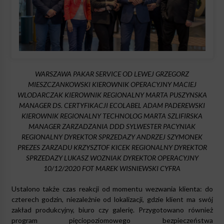
WARSZAWA PAKAR SERVICE OD LEWEJ GRZEGORZ
MIESZCZANKOWSKI KIEROWNIK OPERACYJNY MACIEJ
WLODARCZAK KIEROWNIK REGIONALNY MARTA PUSZYNSKA
MANAGER DS. CERTYFIKACJI ECOLABEL ADAM PADEREWSKI
KIEROWNIK REGIONALNY TECHNOLOG MARTA SZLIFIRSKA
MANAGER ZARZADZANIA DDD SYLWESTER PACYNIAK
REGIONALNY DYREKTOR SPRZEDAZY ANDRZEJ SZYMONEK
PREZES ZARZADU KRZYSZTOF KICEK REGIONALNY DYREKTOR
SPRZEDAZY LUKASZ WOZNIAK DYREKTOR OPERACYJNY
10/12/2020 FOT MAREK WISNIEWSKI CYFRA
Ustalono także czas reakcji od momentu wezwania klienta: do
czterech godzin, niezależnie od lokalizacji, gdzie klient ma swój
zakład produkcyjny, biuro czy galerię. Przygotowano również
program pięciopoziomowego bezpieczeństwa