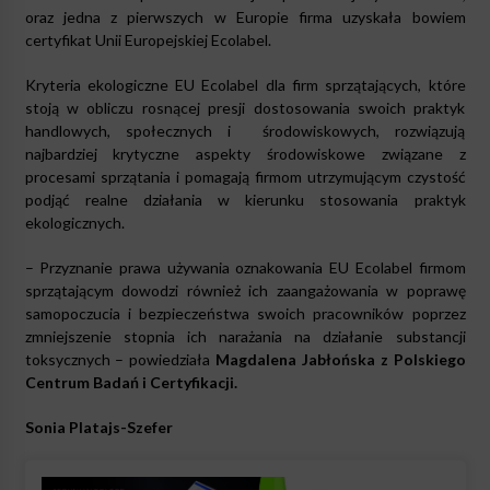
oraz jedna z pierwszych w Europie firma uzyskała bowiem
certyfikat Unii Europejskiej Ecolabel.
Kryteria ekologiczne EU Ecolabel dla firm sprzątających, które
stoją w obliczu rosnącej presji dostosowania swoich praktyk
handlowych, społecznych i środowiskowych, rozwiązują
najbardziej krytyczne aspekty środowiskowe związane z
procesami sprzątania i pomagają firmom utrzymującym czystość
podjąć realne działania w kierunku stosowania praktyk
ekologicznych.
– Przyznanie prawa używania oznakowania EU Ecolabel firmom
sprzątającym dowodzi również ich zaangażowania w poprawę
samopoczucia i bezpieczeństwa swoich pracowników poprzez
zmniejszenie stopnia ich narażania na działanie substancji
toksycznych – powiedziała
Magdalena Jabłońska z Polskiego
Centrum Badań i Certyfikacji.
Sonia Platajs-Szefer