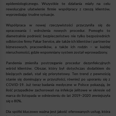
epidemiologicznego. Wszystkie te działania miały na celu
rewolucyjne ułatwienie firmie współpracy z rzeszą klientów,
wyprzedzając trudne sytuacje.
Współpraca w nowej rzeczywistości przyczyniła się do
opracowania i wdrożenia nowych procedur. Pomogło to
diametralnie podnieść bezpieczeństwo nie tylko bezpośrednich
odbiorców firmy Pakar Service, ale także ich klientów i partnerów
biznesowych, pracowników, a także ich rodzin – w każdej
nieruchomości, gdzie wspomniany system został wprowadzony.
Pandemia zmieniła postrzeganie procedur dezynfekcyjnych
wśród klientów. Obszar, który był dotychczas dodatkiem do
bieżących zadań, stał się priorytetowy. Ten trend z pewnością
stanie się dominujący w przyszłości, również po uporaniu się z
COVID-19. Już teraz badania medyczne w Polsce pokazują, że
ilość przypadków zachorowań na infekcje jelitowe w okresie od
marca do listopada w odniesieniu do lat 2019–2020 zmniejszyła
się o 80%.
Dla spółki kluczowo ważna jest jakość oferowanych usług, która