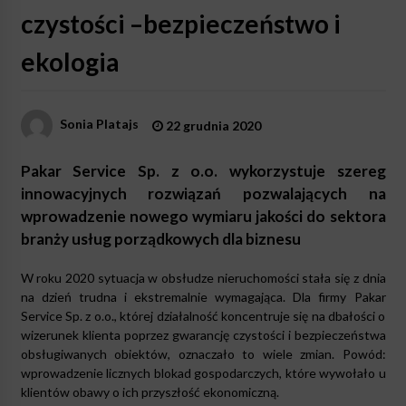
czystości –bezpieczeństwo i
ekologia
Sonia Platajs
22 grudnia 2020
Pakar Service Sp. z o.o. wykorzystuje szereg
innowacyjnych rozwiązań pozwalających na
wprowadzenie nowego wymiaru jakości do sektora
branży usług porządkowych dla biznesu
W roku 2020 sytuacja w obsłudze nieruchomości stała się z dnia
na dzień trudna i ekstremalnie wymagająca. Dla firmy Pakar
Service Sp. z o.o., której działalność koncentruje się na dbałości o
wizerunek klienta poprzez gwarancję czystości i bezpieczeństwa
obsługiwanych obiektów, oznaczało to wiele zmian. Powód:
wprowadzenie licznych blokad gospodarczych, które wywołało u
klientów obawy o ich przyszłość ekonomiczną.