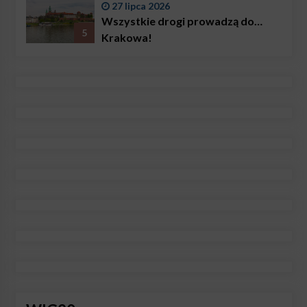
27 lipca 2026
Wszystkie drogi prowadzą do…
5
Krakowa!