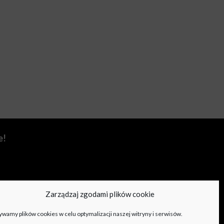
e!
Zarządzaj zgodami plików cookie
wamy plików cookies w celu optymalizacji naszej witryny i serwisów.