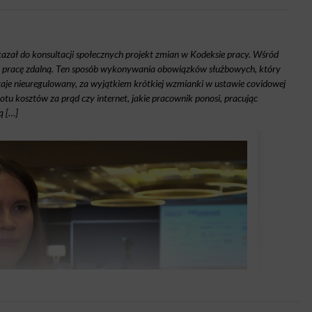
ekazał do konsultacji społecznych projekt zmian w Kodeksie pracy. Wśród
ące pracę zdalną. Ten sposób wykonywania obowiązków służbowych, który
staje nieuregulowany, za wyjątkiem krótkiej wzmianki w ustawie covidowej
tu kosztów za prąd czy internet, jakie pracownik ponosi, pracując
ą […]