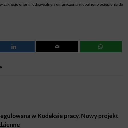
 zakresie energii odnawialnej i ograniczenia globalnego ocieplenia do
a
uregulowana w Kodeksie pracy. Nowy projekt
 dzienne