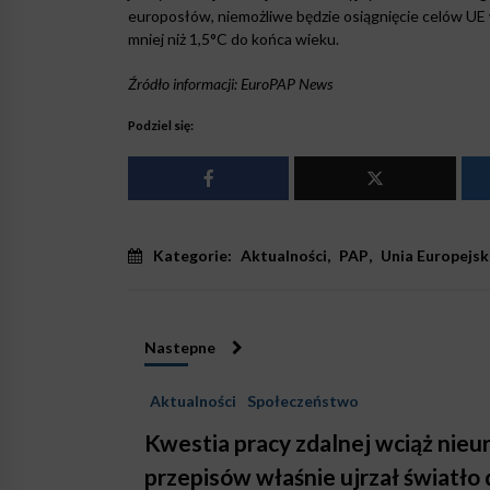
europosłów, niemożliwe będzie osiągnięcie celów UE w
mniej niż 1,5°C do końca wieku.
Źródło informacji: EuroPAP News
Podziel się:
Kategorie:
Aktualności
,
PAP
,
Unia Europejsk
Nastepne
Aktualności
Społeczeństwo
Kwestia pracy zdalnej wciąż nie
przepisów właśnie ujrzał światło