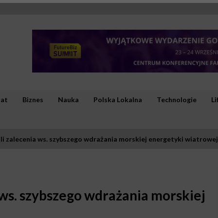
iat
Biznes
Nauka
Polska Lokalna
Technologie
Li
li zalecenia ws. szybszego wdrażania morskiej energetyki wiatrowej
 ws. szybszego wdrażania morskiej