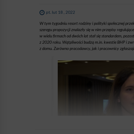
pt. lut 18 , 2022
W tym tygodniu resort rodziny i polityki społecznej prz
szeregu propozycji znalazły się w nim przepisy reguluj
w wielu firmach od dwóch lat stał się standardem, pozo
z 2020 roku. Wątpliwości budzą m.in. kwestie BHP i zwro
z domu. Zarówno pracodawcy, jak i pracownicy zgłaszaj