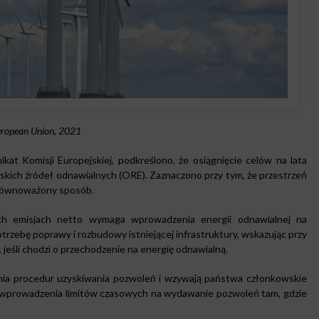
ropean Union, 2021
t Komisji Europejskiej, podkreślono, że osiągnięcie celów na lata
skich źródeł odnawialnych (ORE). Zaznaczono przy tym, że przestrzeń
zrównoważony sposób.
ch emisjach netto wymaga wprowadzenia energii odnawialnej na
trzebę poprawy i rozbudowy istniejącej infrastruktury, wskazując przy
 jeśli chodzi o przechodzenie na energię odnawialną.
nia procedur uzyskiwania pozwoleń i wzywają państwa członkowskie
a wprowadzenia limitów czasowych na wydawanie pozwoleń tam, gdzie