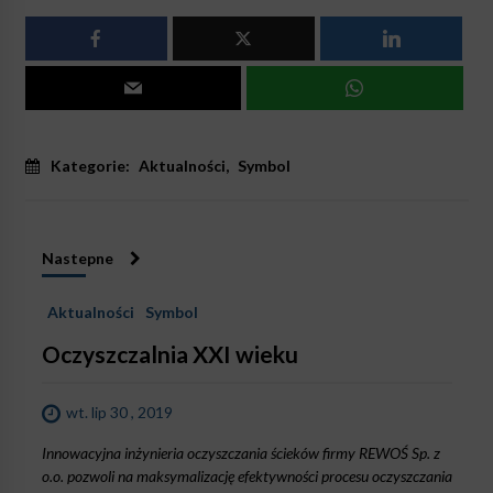
Kategorie:
Aktualności
,
Symbol
Nastepne
Aktualności
Symbol
Oczyszczalnia XXI wieku
wt. lip 30 , 2019
Innowacyjna inżynieria oczyszczania ścieków firmy REWOŚ Sp. z
o.o. pozwoli na maksymalizację efektywności procesu oczyszczania