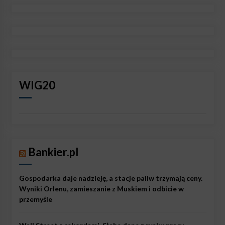
WIG20
Bankier.pl
Gospodarka daje nadzieję, a stacje paliw trzymają ceny.
Wyniki Orlenu, zamieszanie z Muskiem i odbicie w
przemyśle