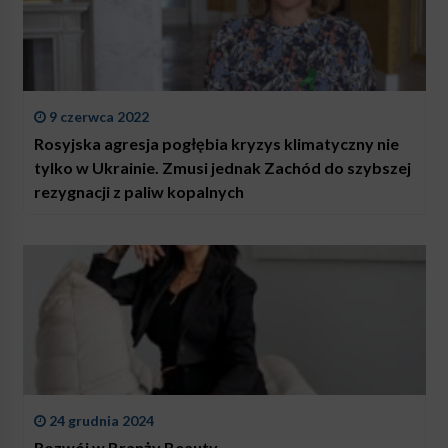
9 czerwca 2022
Rosyjska agresja pogłębia kryzys klimatyczny nie
tylko w Ukrainie. Zmusi jednak Zachód do szybszej
rezygnacji z paliw kopalnych
24 grudnia 2024
Rozwój w Branży Beauty