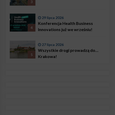
3
29 lipca 2026
Konferencja Health Business
4
Innovations już we wrześniu!
27 lipca 2026
Wszystkie drogi prowadzą do…
5
Krakowa!