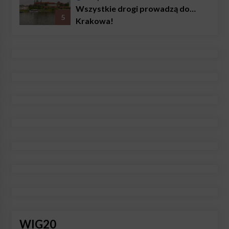
Wszystkie drogi prowadzą do…
5
Krakowa!
WIG20