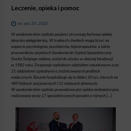
Leczenie, opieka i pomoc
wt. gru 20 , 2022
W sandomierskim szpitalu pacjenci otrzymują fachową opiekę
lekarsko-pielęgniarską. W trudnych chwilach mogą liczyć na
wsparcie psychologów, psychiatrów, fizjoterapeutów, a także
pracowników socjalnych Sandomierski Szpital Specjalistyczny
Ducha Świętego oddany został do użytku w obecnej lokalizacji
w 1982 roku. Dysponuje szpitalnym oddziałem ratunkowym oraz
21 oddziałami szpitalnymi o zróżnicowanych profilach
medycznych. Rocznie hospitalizuje się tu blisko 20 tys. chorych na
489 łóżkach stacjonarnych i 52 miejscach dziennych.
W sandomierskim szpitalu prowadzona jest opieka ambulatoryjna,
realizowana przez 27 specjalistycznych poradni o różnych […]