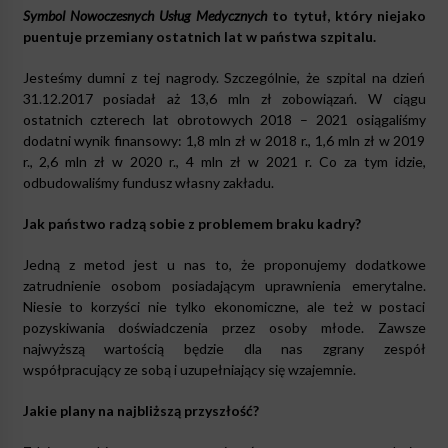
Symbol Nowoczesnych Usług Medycznych
to tytuł, który niejako
puentuje przemiany ostatnich lat w państwa szpitalu.
Jesteśmy dumni z tej nagrody. Szczególnie, że szpital na dzień
31.12.2017 posiadał aż 13,6 mln zł zobowiązań. W ciągu
ostatnich czterech lat obrotowych 2018 – 2021 osiągaliśmy
dodatni wynik finansowy: 1,8 mln zł w 2018 r., 1,6 mln zł w 2019
r., 2,6 mln zł w 2020 r., 4 mln zł w 2021 r. Co za tym idzie,
odbudowaliśmy fundusz własny zakładu.
Jak państwo radzą sobie z problemem braku kadry?
Jedną z metod jest u nas to, że proponujemy dodatkowe
zatrudnienie osobom posiadającym uprawnienia emerytalne.
Niesie to korzyści nie tylko ekonomiczne, ale też w postaci
pozyskiwania doświadczenia przez osoby młode. Zawsze
najwyższą wartością będzie dla nas zgrany zespół
współpracujący ze sobą i uzupełniający się wzajemnie.
Jakie plany na najbliższą przyszłość?