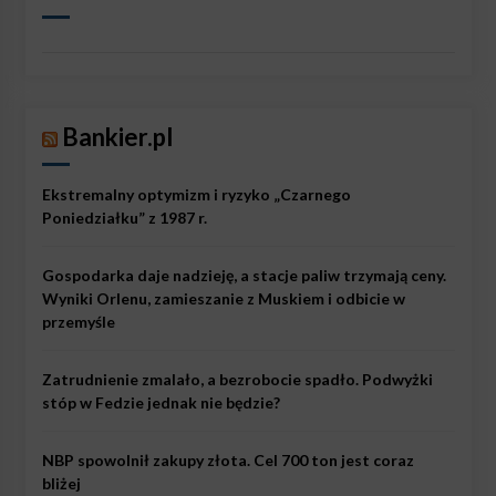
Bankier.pl
Ekstremalny optymizm i ryzyko „Czarnego
Poniedziałku” z 1987 r.
Gospodarka daje nadzieję, a stacje paliw trzymają ceny.
Wyniki Orlenu, zamieszanie z Muskiem i odbicie w
przemyśle
Zatrudnienie zmalało, a bezrobocie spadło. Podwyżki
stóp w Fedzie jednak nie będzie?
NBP spowolnił zakupy złota. Cel 700 ton jest coraz
bliżej