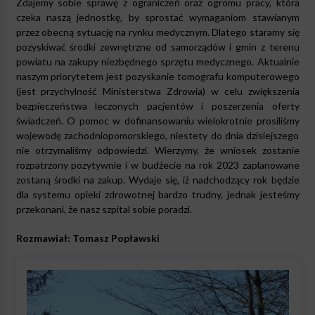
Zdajemy sobie sprawę z ograniczeń oraz ogromu pracy, która
czeka naszą jednostkę, by sprostać wymaganiom stawianym
przez obecną sytuację na rynku medycznym. Dlatego staramy się
pozyskiwać środki zewnętrzne od samorządów i gmin z terenu
powiatu na zakupy niezbędnego sprzętu medycznego. Aktualnie
naszym priorytetem jest pozyskanie tomografu komputerowego
(jest przychylność Ministerstwa Zdrowia) w celu zwiększenia
bezpieczeństwa leczonych pacjentów i poszerzenia oferty
świadczeń. O pomoc w dofinansowaniu wielokrotnie prosiliśmy
wojewodę zachodniopomorskiego, niestety do dnia dzisiejszego
nie otrzymaliśmy odpowiedzi. Wierzymy, że wniosek zostanie
rozpatrzony pozytywnie i w budżecie na rok 2023 zaplanowane
zostaną środki na zakup. Wydaje się, iż nadchodzący rok będzie
dla systemu opieki zdrowotnej bardzo trudny, jednak jesteśmy
przekonani, że nasz szpital sobie poradzi.
Rozmawiał: Tomasz Popławski