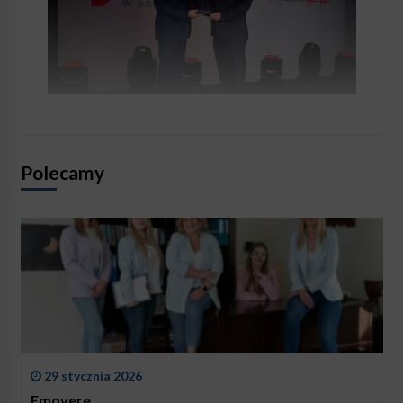
Polecamy
29 stycznia 2026
Emovere