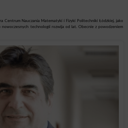
a Centrum Nauczania Matematyki i Fizyki Politechniki Łódzkiej, jako
o nowoczesnych technologii rozwija od lat. Obecnie z powodzeniem