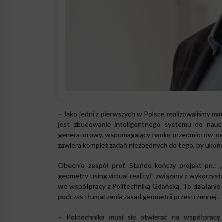
– Jako jedni z pierwszych w Polsce realizowaliśmy ma
jest zbudowanie inteligentnego systemu do nauc
generatorowy, wspomagający naukę przedmiotów na u
zawiera komplet zadań niezbędnych do tego, by ukońc
Obecnie zespół prof. Stańdo kończy projekt pn.: 
geometry using virtual reality)” związany z wykorzy
we współpracy z Politechniką Gdańską. To działanie 
podczas tłumaczenia zasad geometrii przestrzennej.
– Politechnika musi się otwierać na współpracę