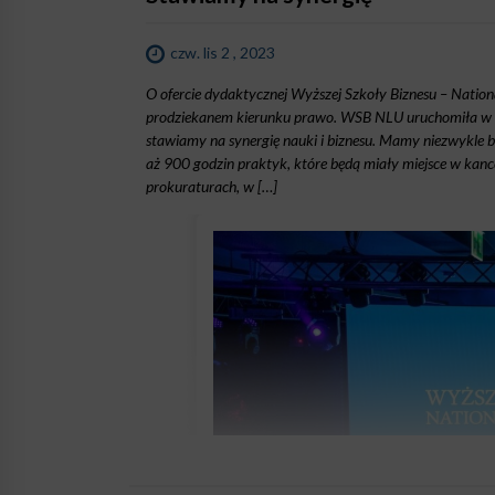
czw. lis 2 , 2023
O ofercie dydaktycznej Wyższej Szkoły Biznesu – Nati
prodziekanem kierunku prawo. WSB NLU uruchomiła w u
stawiamy na synergię nauki i biznesu. Mamy niezwykle
aż 900 godzin praktyk, które będą miały miejsce w kanc
prokuraturach, w […]