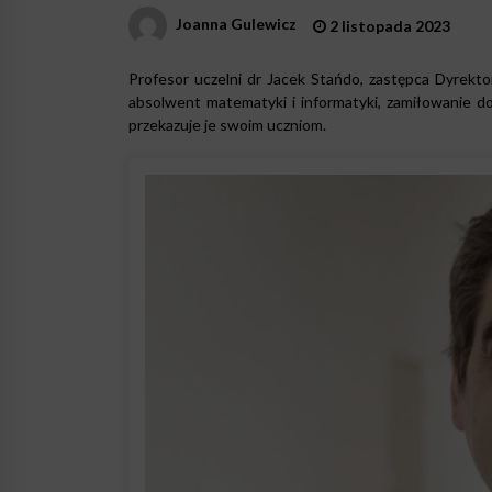
Joanna Gulewicz
2 listopada 2023
Profesor uczelni dr Jacek Stańdo, zastępca Dyrektor
absolwent matematyki i informatyki, zamiłowanie d
przekazuje je swoim uczniom.