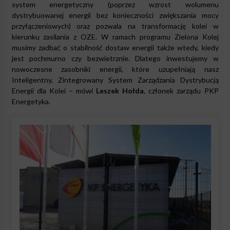
system energetyczny (poprzez wzrost wolumenu
dystrybuowanej energii bez konieczności zwiększania mocy
przyłączeniowych) oraz pozwala na transformację kolei w
kierunku zasilania z OZE. W ramach programu Zielona Kolej
musimy zadbać o stabilność dostaw energii także wtedy, kiedy
jest pochmurno czy bezwietrznie. Dlatego inwestujemy w
nowoczesne zasobniki energii, które uzupełniają nasz
Inteligentny, Zintegrowany System Zarządzania Dystrybucją
Energii dla Kolei – mówi
Leszek Hołda
, członek zarządu PKP
Energetyka.