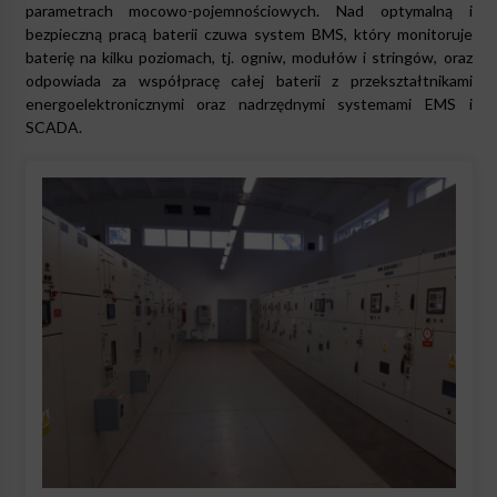
parametrach mocowo-pojemnościowych. Nad optymalną i
bezpieczną pracą baterii czuwa system BMS, który monitoruje
baterię na kilku poziomach, tj. ogniw, modułów i stringów, oraz
odpowiada za współpracę całej baterii z przekształtnikami
energoelektronicznymi oraz nadrzędnymi systemami EMS i
SCADA.