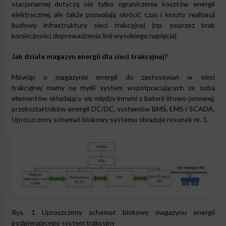
stacjonarnej dotyczą nie tylko ograniczenia kosztów energii
elektrycznej, ale także pozwalają skrócić czas i koszty realizacji
budowy infrastruktury sieci trakcyjnej (np. poprzez brak
konieczności doprowadzenia linii wysokiego napięcia).
Jak działa magazyn energii dla sieci trakcyjnej?
Mówiąc o magazynie energii do zastosowań w sieci
trakcyjnej mamy na myśli system współpracujących ze sobą
elementów składający się między innymi z baterii litowo-jonowej,
przekształtników energii DC/DC, systemów BMS, EMS i SCADA.
Uproszczony schemat blokowy systemu obrazuje rysunek nr. 1.
Rys. 1 Uproszczony schemat blokowy magazynu energii
podpierającego system trakcyjny