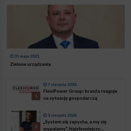
31 maja 2021
Zielone urządzenia
7 sierpnia 2026
FlexiPower Group: branża reaguje
1
na sytuację gospodarczą
3 sierpnia 2026
„System się zapycha, a my się
2
wypalamy”. Najsłynniejszy