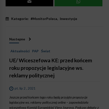
Kategorie:
#MonitorPoleca
,
Inwestycje
Nastepne
Aktualności
PAP
Świat
UE/ Wiceszefowa KE: przed końcem
roku propozycje legislacyjne ws.
reklamy politycznej
pt. lip 2 , 2021
Jeszcze przed końcem tego roku będą przyjęte propozycje
legislacyjne ws. reklamy politycznej online – zapowiedziała
wiceszefowa Komisji Europejskiej Viera Jourova. Podczas debaty z