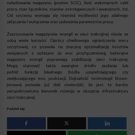
naładowania magazynu (poziom SOC), ilość wykonanych cykli
pracy, stan łączników, stanów ostrzegawczych i awaryjnych, itd.
Od systemu wymaga się również możliwości jego zdalnego
załączania i wyłączania oraz zadawania parametrów pracy.
Zastosowanie magazynów energii w sieci trakcyjnej niesie ze
sobą wiele korzyści. Oprócz chwilowego ograniczenia mocy
szczytowej, co pozwala na znaczną optymalizację kosztów
związanych z opłatami za moc przyłączeniową, bateryjne
magazyny energii poprawiają stabilizację sieci trakcyjnej.
Mogą stanowić także awaryjne źródło zasilania lub
pełnić funkcję lokalnego źródła uzupełniającego czy
zwiększającego moc podstacji. Dojrzałość technologii litowo-
jonowej pozwala już dziś stwierdzić, że jest to bardzo
perspektywiczny kierunek rozwoju w obszarze infrastruktury
sieci trakcyjnej.
Podziel się: