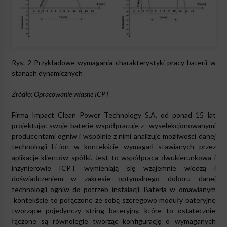
Rys. 2 Przykładowe wymagania charakterystyki pracy baterii w
stanach dynamicznych
Źródło: Opracowanie własne
ICPT
Firma Impact Clean Power Technology S.A. od ponad 15 lat
projektując swoje baterie współpracuje z wyselekcjonowanymi
producentami ogniw i wspólnie z nimi analizuje możliwości danej
technologii Li-ion w kontekście wymagań stawianych przez
aplikacje klientów spółki. Jest to współpraca dwukierunkowa i
inżynierowie ICPT wymieniają się wzajemnie wiedzą i
doświadczeniem w zakresie optymalnego doboru danej
technologii ogniw do potrzeb instalacji. Bateria w omawianym
kontekście to połączone ze sobą szeregowo moduły bateryjne
tworzące pojedynczy string bateryjny, które to ostatecznie
łączone są równolegle tworząc konfigurację o wymaganych