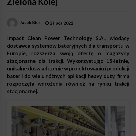
Zielona Kolej
Jacek Bies
2 lipca 2021
Impact Clean Power Technology S.A., wiodący
dostawca systemów bateryjnych dla transportu w
Europie, rozszerza swoją ofertę o magazyny
stacjonarne dla trakcji. Wykorzystując 15-letnie,
unikalne doświadczenie w projektowaniu i produkcji
baterii do wielu różnych aplikacji heavy duty, firma
rozpoczęła wdrożenia również na rynku trakcji
stacjonarnej.