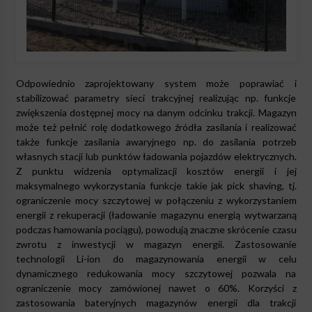
Odpowiednio zaprojektowany system może poprawiać i
stabilizować parametry sieci trakcyjnej realizując np. funkcje
zwiększenia dostępnej mocy na danym odcinku trakcji. Magazyn
może też pełnić rolę dodatkowego źródła zasilania i realizować
także funkcje zasilania awaryjnego np. do zasilania potrzeb
własnych stacji lub punktów ładowania pojazdów elektrycznych.
Z punktu widzenia optymalizacji kosztów energii i jej
maksymalnego wykorzystania funkcje takie jak pick shaving, tj.
ograniczenie mocy szczytowej w połączeniu z wykorzystaniem
energii z rekuperacji (ładowanie magazynu energią wytwarzaną
podczas hamowania pociągu), powodują znaczne skrócenie czasu
zwrotu z inwestycji w magazyn energii. Zastosowanie
technologii Li-ion do magazynowania energii w celu
dynamicznego redukowania mocy szczytowej pozwala na
ograniczenie mocy zamówionej nawet o 60%. Korzyści z
zastosowania bateryjnych magazynów energii dla trakcji