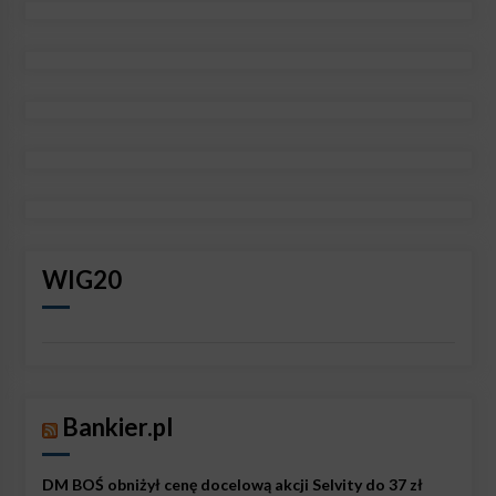
WIG20
Bankier.pl
DM BOŚ obniżył cenę docelową akcji Selvity do 37 zł