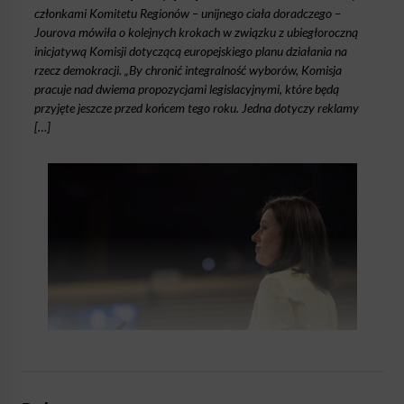
członkami Komitetu Regionów – unijnego ciała doradczego –
Jourova mówiła o kolejnych krokach w związku z ubiegłoroczną
inicjatywą Komisji dotyczącą europejskiego planu działania na
rzecz demokracji. „By chronić integralność wyborów, Komisja
pracuje nad dwiema propozycjami legislacyjnymi, które będą
przyjęte jeszcze przed końcem tego roku. Jedna dotyczy reklamy
[…]