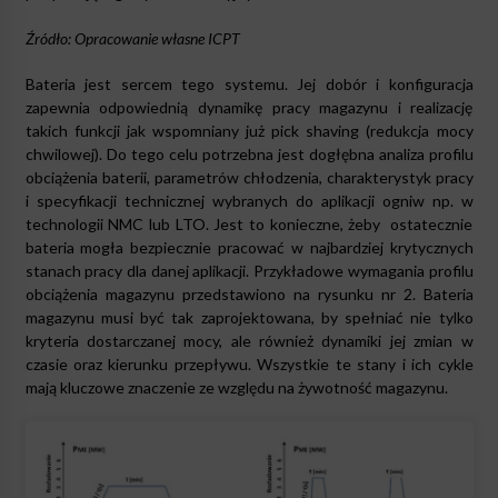
Źródło: Opracowanie własne
ICPT
Bateria jest sercem tego systemu. Jej dobór i konfiguracja
zapewnia odpowiednią dynamikę pracy magazynu i realizację
takich funkcji jak wspomniany już pick shaving (redukcja mocy
chwilowej). Do tego celu potrzebna jest dogłębna analiza profilu
obciążenia baterii, parametrów chłodzenia, charakterystyk pracy
i specyfikacji technicznej wybranych do aplikacji ogniw np. w
technologii NMC lub LTO. Jest to konieczne, żeby ostatecznie
bateria mogła bezpiecznie pracować w najbardziej krytycznych
stanach pracy dla danej aplikacji. Przykładowe wymagania profilu
obciążenia magazynu przedstawiono na rysunku nr 2. Bateria
magazynu musi być tak zaprojektowana, by spełniać nie tylko
kryteria dostarczanej mocy, ale również dynamiki jej zmian w
czasie oraz kierunku przepływu. Wszystkie te stany i ich cykle
mają kluczowe znaczenie ze względu na żywotność magazynu.