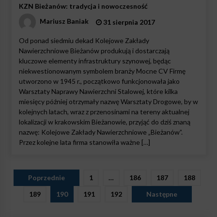
KZN Bieżanów: tradycja i nowoczesność
Mariusz Baniak
31 sierpnia 2017
Od ponad siedmiu dekad Kolejowe Zakłady
Nawierzchniowe Bieżanów produkują i dostarczają
kluczowe elementy infrastruktury szynowej, będąc
niekwestionowanym symbolem branży Mocne CV Firmę
utworzono w 1945 r., początkowo funkcjonowała jako
Warsztaty Naprawy Nawierzchni Stalowej, które kilka
miesięcy później otrzymały nazwę Warsztaty Drogowe, by w
kolejnych latach, wraz z przenosinami na tereny aktualnej
lokalizacji w krakowskim Bieżanowie, przyjąć do dziś znaną
nazwę: Kolejowe Zakłady Nawierzchniowe „Bieżanów”.
Przez kolejne lata firma stanowiła ważne […]
Stronicowanie
Poprzednie
1
…
186
187
188
wpisów
189
190
191
192
Następne