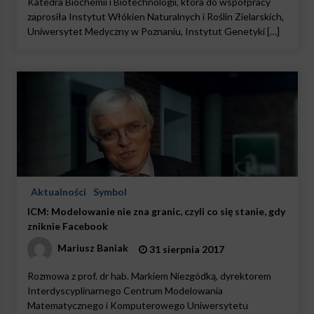
Katedra Biochemii i Biotechnologii, która do współpracy
zaprosiła Instytut Włókien Naturalnych i Roślin Zielarskich,
Uniwersytet Medyczny w Poznaniu, Instytut Genetyki […]
Aktualności
Symbol
ICM: Modelowanie nie zna granic, czyli co się stanie, gdy
zniknie Facebook
Mariusz Baniak
31 sierpnia 2017
Rozmowa z prof. dr hab. Markiem Niezgódką, dyrektorem
Interdyscyplinarnego Centrum Modelowania
Matematycznego i Komputerowego Uniwersytetu