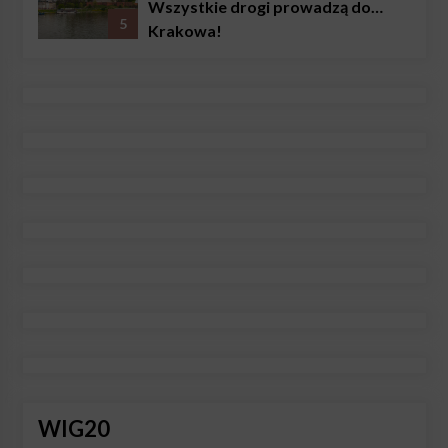
Wszystkie drogi prowadzą do…
5
Krakowa!
WIG20