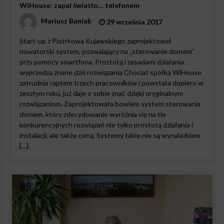
WiHouse: zapal światło… telefonem
Mariusz Baniak
29 września 2017
Start-up z Piotrkowa Kujawskiego zaprojektował
nowatorski system, pozwalający na „sterowanie domem”
przy pomocy smartfona. Prostotą i zasadami działania
wyprzedza znane dziś rozwiązania Chociaż spółka WiHouse
zatrudnia raptem trzech pracowników i powstała dopiero w
zeszłym roku, już daje o sobie znać dzięki oryginalnym
rozwiązaniom. Zaprojektowała bowiem system sterowania
domem, który zdecydowanie wyróżnia się na tle
konkurencyjnych rozwiązań nie tylko prostotą działania i
instalacji, ale także ceną. Systemy takie nie są wynalazkiem
[…]