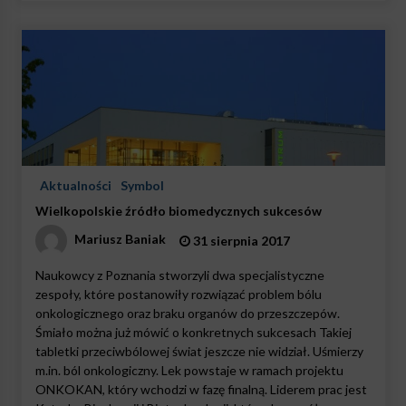
Aktualności
Symbol
Wielkopolskie źródło biomedycznych sukcesów
Mariusz Baniak
31 sierpnia 2017
Naukowcy z Poznania stworzyli dwa specjalistyczne
zespoły, które postanowiły rozwiązać problem bólu
onkologicznego oraz braku organów do przeszczepów.
Śmiało można już mówić o konkretnych sukcesach Takiej
tabletki przeciwbólowej świat jeszcze nie widział. Uśmierzy
m.in. ból onkologiczny. Lek powstaje w ramach projektu
ONKOKAN, który wchodzi w fazę finalną. Liderem prac jest