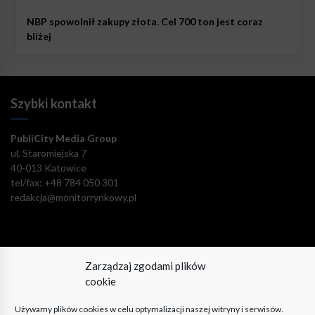
NBP spowolnił zakupy złota. Cel 700 ton jest coraz
bliżej
Szybki kontakt
PubliCity Media Group
ul. Staromiejska 7
40-013 Katowice
tel/fax: +48 784 050 301
redakcja@monitorrynkowy.pl
Zarządzaj zgodami plików
Pozostańmy w kontakcie!
cookie
Używamy plików cookies w celu optymalizacji naszej witryny i serwisów.