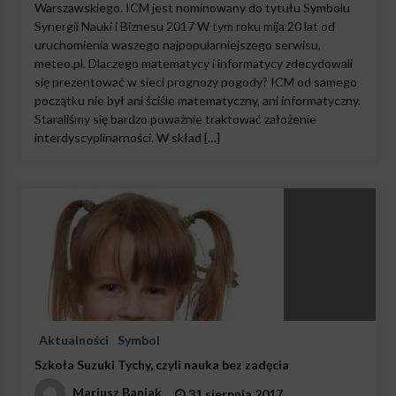
Warszawskiego. ICM jest nominowany do tytułu Symbolu
Synergii Nauki i Biznesu 2017 W tym roku mija 20 lat od
uruchomienia waszego najpopularniejszego serwisu,
meteo.pl. Dlaczego matematycy i informatycy zdecydowali
się prezentować w sieci prognozy pogody? ICM od samego
początku nie był ani ściśle matematyczny, ani informatyczny.
Staraliśmy się bardzo poważnie traktować założenie
interdyscyplinarności. W skład […]
Aktualności
Symbol
Szkoła Suzuki Tychy, czyli nauka bez zadęcia
Mariusz Baniak
31 sierpnia 2017