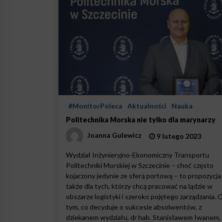
#MonitorPoleca
Aktualności
Nauka
Politechnika Morska nie tylko dla marynarzy
Joanna Gulewicz
9 lutego 2023
Wydział Inżynieryjno-Ekonomiczny Transportu
Politechniki Morskiej w Szczecinie – choć często
kojarzony jedynie ze sferą portową – to propozycja
także dla tych, którzy chcą pracować na lądzie w
obszarze logistyki i szeroko pojętego zarządzania. 
tym, co decyduje o sukcesie absolwentów, z
dziekanem wydziału, dr hab. Stanisławem Iwanem,