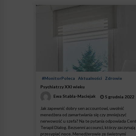
#MonitorPoleca
Aktualności
Zdrowie
Psychiatrzy XXI wieku￼
Ewa Stabla-Maciejak
5 grudnia 2022
Jak zapewnić dobry sen accountowi, uwolnić
menedżera od zamartwiania się czy zmniejszyć
nerwowość u szefa? Na te pytania odpowiada Cen
Terapii Dialog. Bezsenni accounci, którzy zaczynają
przesypiać noce. Menedżerowie ze świetnymi