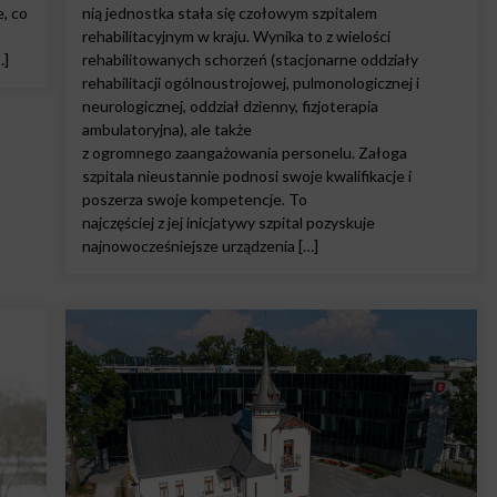
, co
nią jednostka stała się czołowym szpitalem
rehabilitacyjnym w kraju. Wynika to z wielości
…]
rehabilitowanych schorzeń (stacjonarne oddziały
rehabilitacji ogólnoustrojowej, pulmonologicznej i
neurologicznej, oddział dzienny, fizjoterapia
ambulatoryjna), ale także
z ogromnego zaangażowania personelu. Załoga
szpitala nieustannie podnosi swoje kwalifikacje i
poszerza swoje kompetencje. To
najczęściej z jej inicjatywy szpital pozyskuje
najnowocześniejsze urządzenia […]