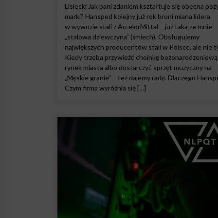
Lisiecki Jak pani zdaniem kształtuje się obecna poz
marki? Hansped kolejny już rok broni miana lidera
w wywozie stali z ArcelorMittal – już taka ze mnie
„stalowa dziewczyna” (śmiech). Obsługujemy
największych producentów stali w Polsce, ale nie t
Kiedy trzeba przywieźć choinkę bożonarodzeniową
rynek miasta albo dostarczyć sprzęt muzyczny na
„Męskie granie” – też dajemy radę. Dlaczego Hansp
Czym firma wyróżnia się […]