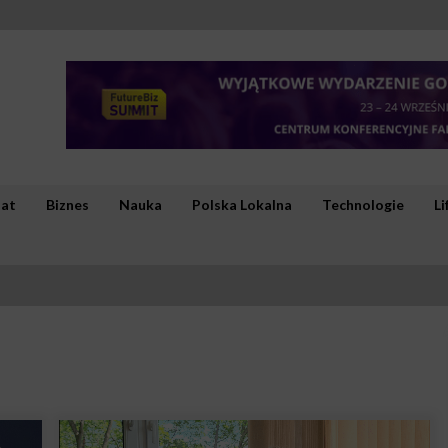
iat
Biznes
Nauka
Polska Lokalna
Technologie
Li