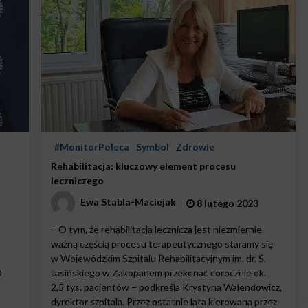
#MonitorPoleca
Symbol
Zdrowie
Rehabilitacja: kluczowy element procesu
leczniczego
Ewa Stabla-Maciejak
8 lutego 2023
– O tym, że rehabilitacja lecznicza jest niezmiernie
ważną częścią procesu terapeutycznego staramy się
w Wojewódzkim Szpitalu Rehabilitacyjnym im. dr. S.
O
Jasińskiego w Zakopanem przekonać corocznie ok.
2,5 tys. pacjentów – podkreśla Krystyna Walendowicz,
dyrektor szpitala. Przez ostatnie lata kierowana przez