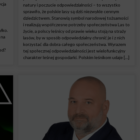
ycja
natury i poczucie odpowiedzialności – to wszystko
sprawiło, że polskie lasy są dziś niezwykle cennym
dziedzictwem. Stanowią symbol narodowej tożsamości
i realizują współczesne potrzeby społeczeństwa Las to
ylko.
życie, a polscy leśnicy od prawie wieku stoją na straży
 na
lasów, by w sposób odpowiedzialny chronić je i z nich
korzystać dla dobra całego społeczeństwa. Wyrazem
ed?
tej społecznej odpowiedzialności jest wielofunkcyjny
charakter leśnej gospodarki. Polskim leśnikom udaje […]