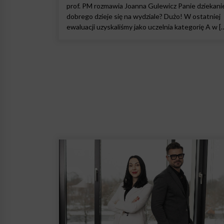
prof. PM rozmawia Joanna Gulewicz Panie dziekanie
dobrego dzieje się na wydziale? Dużo! W ostatniej
ewaluacji uzyskaliśmy jako uczelnia kategorię A w [